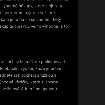
 výhodné nákupy, které stojí za to,
dl
, ve kterém najdete veškeré
kam jet a na co se zaměřit. Díky
akupíte opravdu velmi výhodně, a to
tránkách si ho můžete prolistovávat
te aktuální vydání, které je právě
dněte si k počítači s tužkou a
výhodné věcičky, které si chcete
line listování, která se opravdu