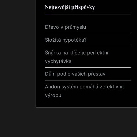
Nejnovější příspěvky
Dřevo v průmyslu
Složitá hypotéka?
Šňůrka na klíče je perfektní
vychytávka
Dům podle vašich přestav
Andon systém pomáhá zefektivnit
výrobu