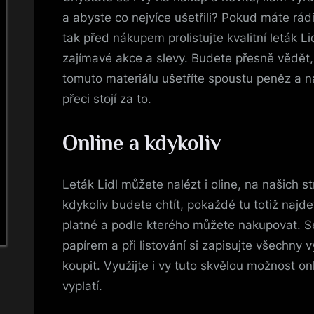
a abyste co nejvíce ušetřili? Pokud máte rádi
tak před nákupem prolistujte kvalitní
leták Li
zajímavé akce a slevy. Budete přesně vědět, 
tomuto materiálu ušetříte spoustu peněz a n
přeci stojí za to.
Online a kdykoliv
Leták Lidl můžete nalézt i oline, na našich s
kdykoliv budete chtít, pokaždé tu totiž najde
platné a podle kterého můžete nakupovat. Se
papírem a při listování si zapisujte všechny 
koupit. Využijte i vy tuto skvělou možnost on
vyplatí.