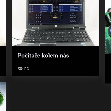
Počítače kolem nás
PC