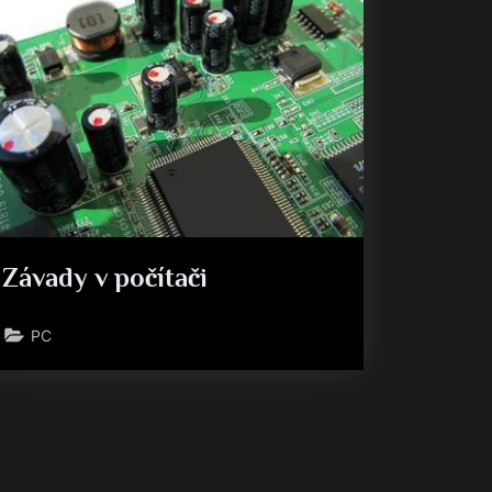
Závady v počítači
PC