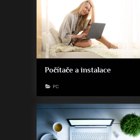
Počítače a instalace
PC