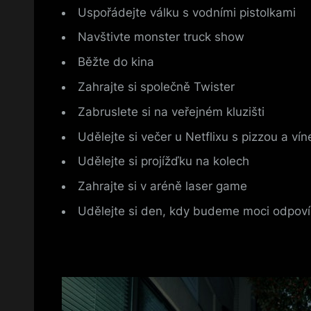
Uspořádejte válku s vodními pistolkami
Navštivte monster truck show
Běžte do kina
Zahrajte si společně Twister
Zabruslete si na veřejném kluzišti
Udělejte si večer u Netflixu s pizzou a ví
Udělejte si projížďku na kolech
Zahrajte si v aréně laser game
Udělejte si den, kdy budeme moci odpoví