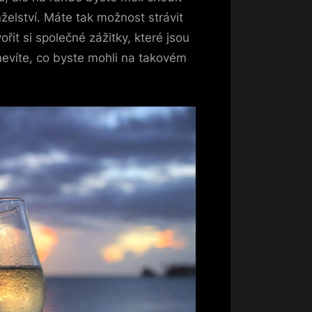
elství. Máte tak možnost strávit
řit si společné zážitky, které jsou
evíte, co byste mohli na takovém