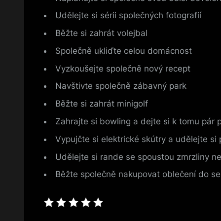
Udělejte si sérii společných fotografií
Běžte si zahrát volejbal
Společně ukliďte celou domácnost
Vyzkoušejte společně nový recept
Navštivte společně zábavný park
Běžte si zahrát minigolf
Zahrajte si bowling a dejte si k tomu pár p
Vypujčte si elektrické skútry a udělejte s
Udělejte si rande se spoustou zmrzliny 
Běžte společně nakupovat oblečení do s