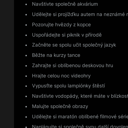
Navštivte společně akvárium
Udělejte si projížďku autem na neznámé 
Pozorujte hvězdy z kopce
Uspořádejte si piknik v přírodě
Začněte se spolu učit společný jazyk
Běžte na kurzy tance
Zahrajte si oblíbenou deskovou hru
Hrajte celou noc videohry
Vypusťte spolu lampiónky štěstí
Navštivte vodopády, které máte v blízkost
Malujte společně obrazy
Udělejte si maratón oblíbené filmové séri
Naplánujte si společně svou další dovole