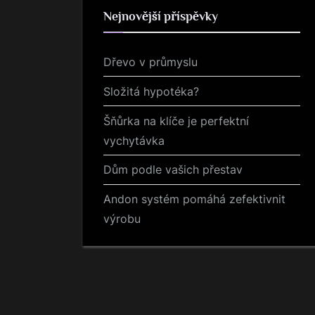
Nejnovější příspěvky
Dřevo v průmyslu
Složitá hypotéka?
Šňůrka na klíče je perfektní
vychytávka
Dům podle vašich přestav
Andon systém pomáhá zefektivnit
výrobu