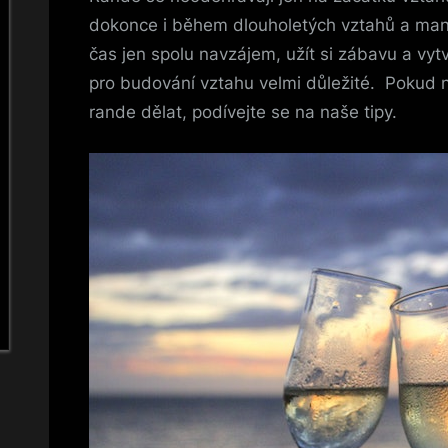
dokonce i během dlouholetých vztahů a manž
čas jen spolu navzájem, užít si zábavu a vytvo
pro budování vztahu velmi důležité.
Pokud n
rande dělat, podívejte se na naše tipy.