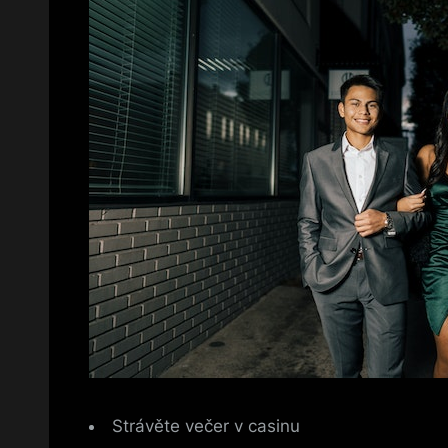
Strávěte večer v casinu