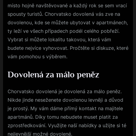
místo hojně navštěvované a každý rok se sem vrací
spousty turistů.
Chorvatsko dovolená
vás zve na
dovolenou, kde se můžete ubytovat v apartmánech,
ty leží ve všech případech podél celého pobřeží.
Vybrat si můžete lokalitu takovou, která vám
budete nejvíce vyhovovat. Pročtěte si diskuze, které
vám pomohou s výběrem.
Dovolená za málo peněz
Chorvatsko dovolená je dovolená za málo peněz.
Nikde jinde neseženete dovolenou levněji a důvod
je prostý. My vám dáme přímý kontakt na majitele
apartmánů. Díky tomu nebudete muset platit za
zprostředkování. Využijte naší nabídky a užijte si té
nejlevnější možné dovolené.