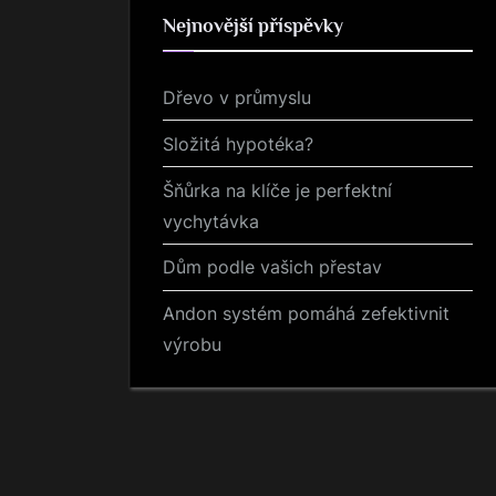
Nejnovější příspěvky
Dřevo v průmyslu
Složitá hypotéka?
Šňůrka na klíče je perfektní
vychytávka
Dům podle vašich přestav
Andon systém pomáhá zefektivnit
výrobu