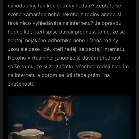
náhodou vy, tak kde si to vyhledáte? Zeptáte se
svého kamaráda nebo někoho z rodiny anebo si
také něco vyhledáváte na internetu? Je opravdu
hodně lidí, kteří spíše dávají přednost tomu, že se
zeptají nějakého odborníka nebo i člena rodiny.
Jsou ale zase lidé, kteří raději se zeptají internetu.
Někoho virtuálního, jenomže já dávám přednost
spíše tomu, že si ze začátku všechno raději hledám
na internetu a potom se lidi třeba ptám i na
zkušenosti.