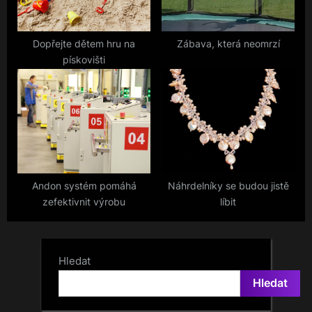
Dopřejte dětem hru na
Zábava, která neomrzí
pískovišti
Andon systém pomáhá
Náhrdelníky se budou jistě
zefektivnit výrobu
líbit
Hledat
Hledat