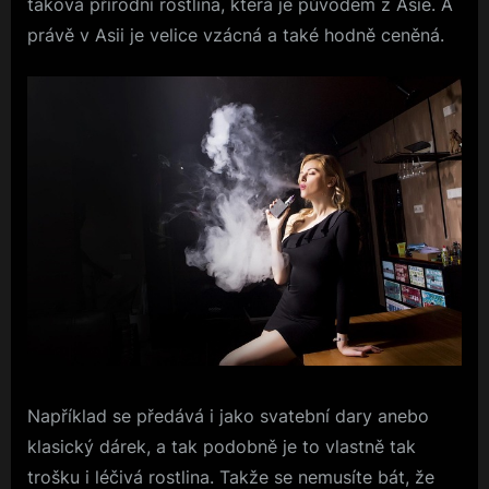
taková přírodní rostlina, která je původem z Asie. A
právě v Asii je velice vzácná a také hodně ceněná.
Například se předává i jako svatební dary anebo
klasický dárek, a tak podobně je to vlastně tak
trošku i léčivá rostlina. Takže se nemusíte bát, že