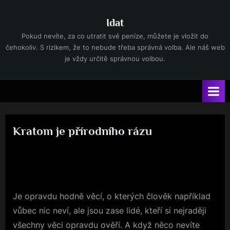
Skip
to
Idat
content
Pokud nevíte, za co utratit své peníze, můžete je vložit do
čehokoliv. S rizikem, že to nebude třeba správná volba. Ale náš web
je vždy určitě správnou volbou.
Kratom je přírodního rázu
By
Posted
devene
4. 8. 2025
on
Je opravdu hodně věcí, o kterých člověk například
vůbec nic neví, ale jsou zase lidé, kteří si nejraději
všechny věci opravdu ověří. A když něco nevíte