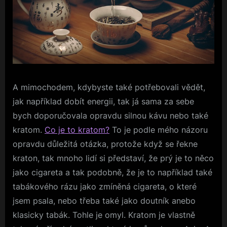
A mimochodem, kdybyste také potřebovali vědět,
jak například dobít energii, tak já sama za sebe
bych doporučovala opravdu silnou kávu nebo také
kratom.
Co je to kratom?
To je podle mého názoru
opravdu důležitá otázka, protože když se řekne
kraton, tak mnoho lidí si představí, že prý je to něco
jako cigareta a tak podobně, že je to například také
tabákového rázu jako zmíněná cigareta, o které
jsem psala, nebo třeba také jako doutník anebo
klasicky tabák. Tohle je omyl. Kratom je vlastně