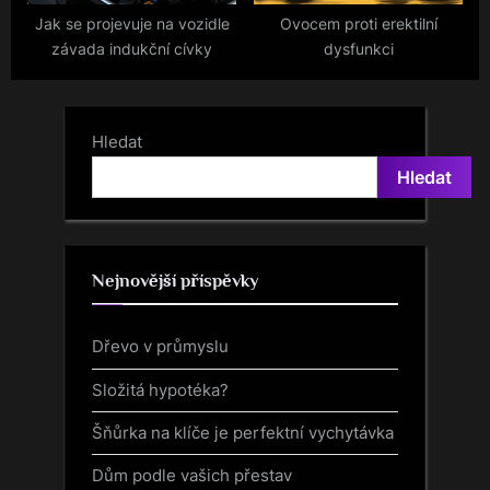
Jak se projevuje na vozidle
Ovocem proti erektilní
závada indukční cívky
dysfunkci
Hledat
Hledat
Nejnovější příspěvky
Dřevo v průmyslu
Složitá hypotéka?
Šňůrka na klíče je perfektní vychytávka
Dům podle vašich přestav