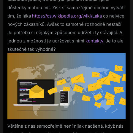
důsledky mohou mít.
Zisk si samozřejmě obchod vytváří
tím, že láká
https://cs.wikipedia.org/wiki/Laka
co nejvíce
nových zákazníků. Avšak to samotné rozhodně nestačí.
Je potřeba si nějakým způsobem udržet i ty stávající. A
jednou z možností je udržovat s nimi
kontakty
. Je to ale
skutečně tak výhodné?
Většina z nás samozřejmě není nijak nadšená, když nás