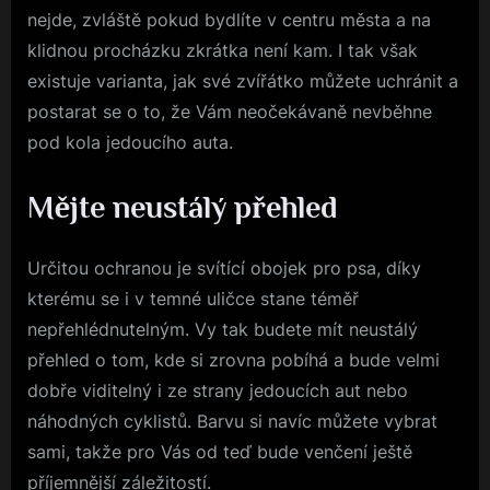
nejde, zvláště pokud bydlíte v centru města a na
klidnou procházku zkrátka není kam. I tak však
existuje varianta, jak své zvířátko můžete uchránit a
postarat se o to, že Vám neočekávaně nevběhne
pod kola jedoucího auta.
Mějte neustálý přehled
Určitou ochranou je
svítící obojek pro psa
, díky
kterému se i v temné uličce stane téměř
nepřehlédnutelným. Vy tak budete mít neustálý
přehled o tom, kde si zrovna pobíhá a bude velmi
dobře viditelný i ze strany jedoucích aut nebo
náhodných cyklistů. Barvu si navíc můžete vybrat
sami, takže pro Vás od teď bude venčení ještě
příjemnější záležitostí.