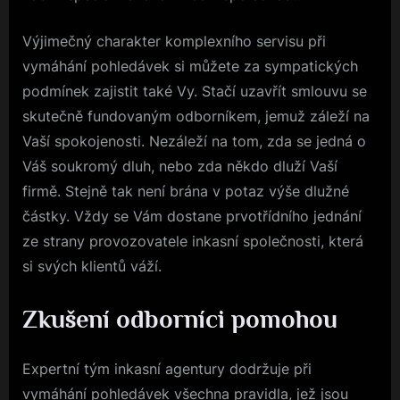
Výjimečný charakter komplexního servisu při
vymáhání pohledávek
si můžete za sympatických
podmínek zajistit také Vy. Stačí uzavřít smlouvu se
skutečně fundovaným odborníkem, jemuž záleží na
Vaší spokojenosti. Nezáleží na tom, zda se jedná o
Váš soukromý dluh, nebo zda někdo dluží Vaší
firmě. Stejně tak není brána v potaz výše dlužné
částky. Vždy se Vám dostane prvotřídního jednání
ze strany provozovatele inkasní společnosti, která
si svých klientů váží.
Zkušení odborníci pomohou
Expertní tým inkasní agentury dodržuje při
vymáhání pohledávek všechna pravidla, jež jsou