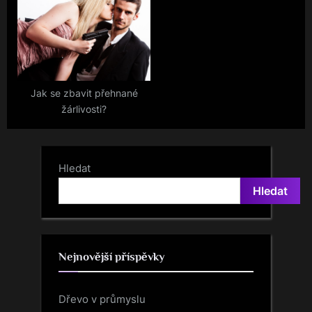
Jak se zbavit přehnané
žárlivosti?
Hledat
Hledat
Nejnovější příspěvky
Dřevo v průmyslu