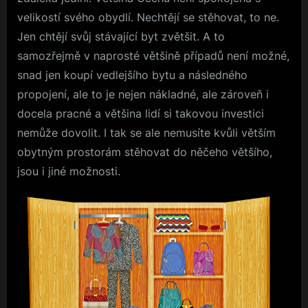
velikostí svého obydlí. Nechtějí se stěhovat, to ne.
Jen chtějí svůj stávající byt zvětšit. A to
samozřejmě v naprosté většině případů není možné,
snad jen koupí vedlejšího bytu a následného
propojení, ale to je nejen nákladné, ale zároveň i
docela pracné a většina lidí si takovou investici
nemůže dovolit. I tak se ale nemusíte kvůli větším
obytným prostorám stěhovat do něčeho většího,
jsou i jiné možnosti.