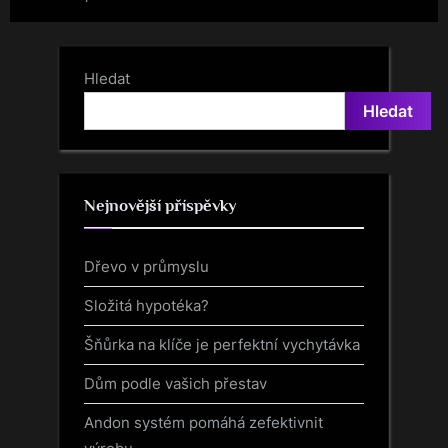
Hledat
Hledat
Nejnovější příspěvky
Dřevo v průmyslu
Složitá hypotéka?
Šňůrka na klíče je perfektní vychytávka
Dům podle vašich přestav
Andon systém pomáhá zefektivnit