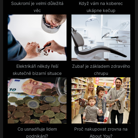
:
Soukromí je velmi důležitá
Když vám na koberec
věc
ukápne kečup
Elektrikáři někdy řeší
Zubař je základem zdravého
skutečně bizarní situace
chrupu
Co usnadňuje lidem
Proč nakupovat zrovna na
podnikání?
About You?