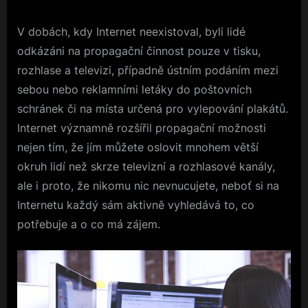
V dobách, kdy Internet neexistoval, byli lidé
odkázáni na propagační činnost pouze v tisku,
rozhlase a televizi, případně ústním podáním mezi
sebou nebo reklamními letáky do poštovních
schránek či na místa určená pro vylepování plakátů.
Internet významně rozšířil propagační možnosti
nejen tím, že jím můžete oslovit mnohem větší
okruh lidí než skrze televizní a rozhlasové kanály,
ale i proto, že nikomu nic nevnucujete, neboť si na
Internetu každý sám aktivně vyhledává to, co
potřebuje a o co má zájem.