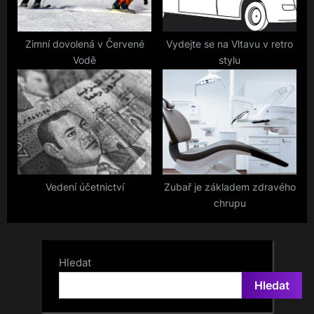
Zimní dovolená v Červené
Vydejte se na Vltavu v retro
Vodě
stylu
Vedení účetnictví
Zubař je základem zdravého
chrupu
Hledat
Hledat