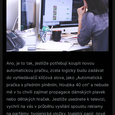
Ano, je to tak, jestliže potřebují koupit novou
automatickou pračku, zcela logicky budu zadávat
do vyhledávačů klíčová slova, jako „Automatická
pračka s předním plněním, hloubka 40 cm“ a nebude
mě v tu chvíli zajímat propagace dámských plavek
nebo dětských hraček. Jestliže usednete k televizi,
vychrlí na vás v průběhu vysílání spoustu reklamy
na parfémy, hygienické vložky, toaletní papír, nové