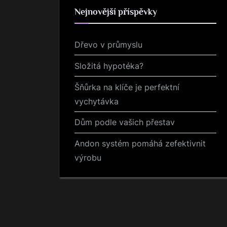
Nejnovější příspěvky
Dřevo v průmyslu
Složitá hypotéka?
Šňůrka na klíče je perfektní
vychytávka
Dům podle vašich přestav
Andon systém pomáhá zefektivnit
výrobu