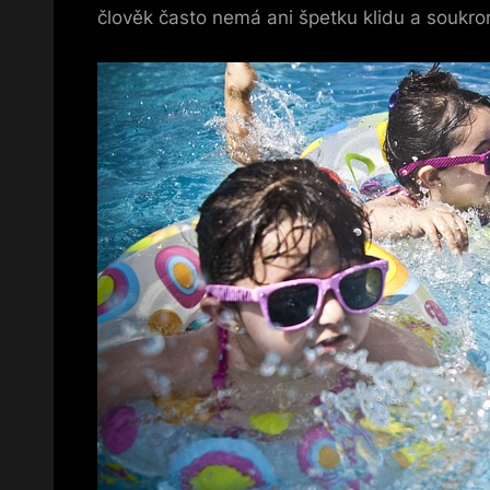
člověk často nemá ani špetku klidu a soukro