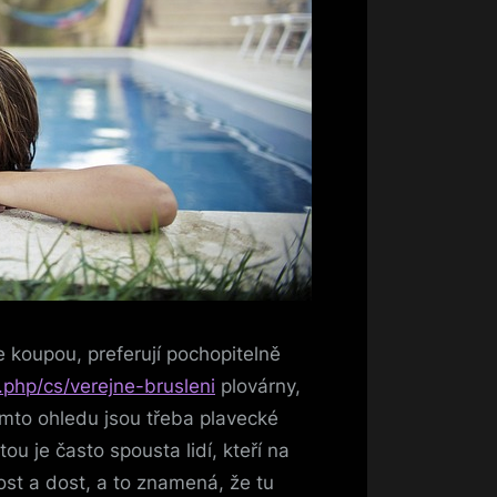
 se koupou, preferují pochopitelně
.php/cs/verejne-brusleni
plovárny,
 tomto ohledu jsou třeba plavecké
tou je často spousta lidí, kteří na
ost a dost, a to znamená, že tu