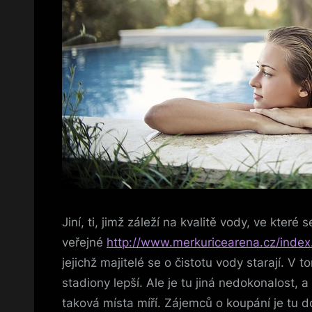
Jiní, ti, jimž záleží na kvalitě vody, ve které
veřejné
http://www.merkuricearena.cz/index
jejichž majitelé se o čistotu vody starají. V
stadiony lepší. Ale je tu jiná nedokonalost, a 
taková místa míří. Zájemců o koupání je tu d