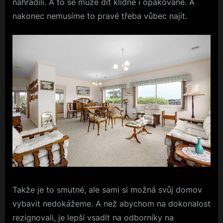
nahradili. A to se může dít klidně i opakovaně. A
nakonec nemusíme to pravé třeba vůbec najít.
Takže je to smutné, ale sami si možná svůj domov
vybavit nedokážeme. A než abychom na dokonalost
rezignovali, je lepší vsadit na odborníky na