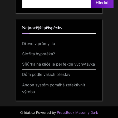
Hledat
Nejnovější příspěvky
Dřevo v průmyslu
Složitá hypotéka?
Šňůrka na klíče je perfektní vychytávka
Dům podle vašich přestav
Andon systém pomáhá zefektivnit
výrobu
© Idat.cz
Powered by
PressBook Masonry Dark