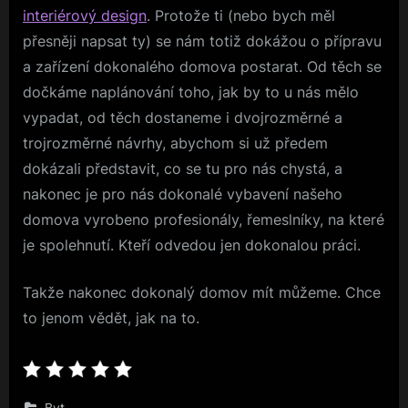
interiérový design
. Protože ti (nebo bych měl
přesněji napsat ty) se nám totiž dokážou o přípravu
a zařízení dokonalého domova postarat. Od těch se
dočkáme naplánování toho, jak by to u nás mělo
vypadat, od těch dostaneme i dvojrozměrné a
trojrozměrné návrhy, abychom si už předem
dokázali představit, co se tu pro nás chystá, a
nakonec je pro nás dokonalé vybavení našeho
domova vyrobeno profesionály, řemeslníky, na které
je spolehnutí. Kteří odvedou jen dokonalou práci.
Takže nakonec dokonalý domov mít můžeme. Chce
to jenom vědět, jak na to.
Byt