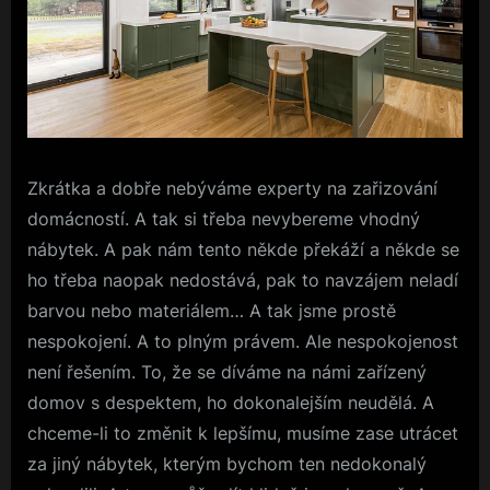
Zkrátka a dobře nebýváme experty na zařizování
domácností. A tak si třeba nevybereme vhodný
nábytek. A pak nám tento někde překáží a někde se
ho třeba naopak nedostává, pak to navzájem neladí
barvou nebo materiálem… A tak jsme prostě
nespokojení. A to plným právem.
Ale nespokojenost
není řešením. To, že se díváme na námi zařízený
domov s despektem, ho dokonalejším neudělá. A
chceme-li to změnit k lepšímu, musíme zase utrácet
za jiný nábytek, kterým bychom ten nedokonalý