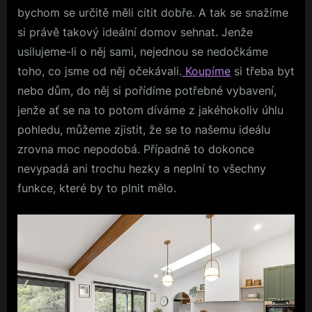
bychom se určitě měli cítit dobře. A tak se snažíme
si právě takový ideální domov sehnat. Jenže
usilujeme-li o něj sami, nejednou se nedočkáme
toho, co jsme od něj očekávali.
Koupíme
si třeba byt
nebo dům, do něj si pořídíme potřebné vybavení,
jenže ať se na to potom díváme z jakéhokoliv úhlu
pohledu, můžeme zjistit, že se to našemu ideálu
zrovna moc nepodobá. Případně to dokonce
nevypadá ani trochu hezky a neplní to všechny
funkce, které by to plnit mělo.