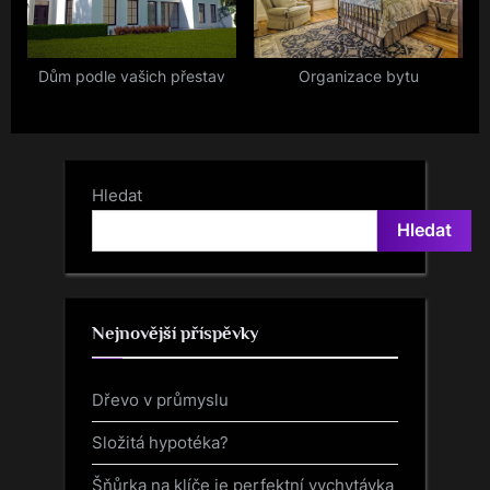
Dům podle vašich přestav
Organizace bytu
Hledat
Hledat
Nejnovější příspěvky
Dřevo v průmyslu
Složitá hypotéka?
Šňůrka na klíče je perfektní vychytávka