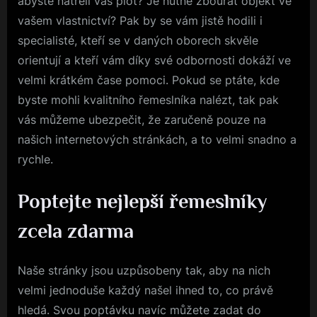
abyste natřeli váš plot? Je nutné zbourat objekt ve
vašem vlastnictví? Pak by se vám jistě hodili i
specialisté, kteří se v daných oborech skvěle
orientují a kteří vám díky své odbornosti dokáží ve
velmi krátkém čase pomoci. Pokud se ptáte, kde
byste mohli kvalitního řemeslníka nalézt, tak pak
vás můžeme ubezpečit, že zaručeně pouze na
našich internetových stránkách, a to velmi snadno a
rychle.
Poptejte nejlepší řemeslníky
zcela zdarma
Naše stránky jsou uzpůsobeny tak, aby na nich
velmi jednoduše každý našel ihned to, co právě
hledá. Svou poptávku navíc můžete zadat do