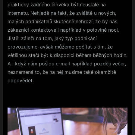
prakticky žádného člověka být neustále na
internetu. Nehledě na fakt, že zvláště u nových,
malých podnikatelů skutečně nehrozí, že by nás
zákazníci kontaktovali například v polovině noci.
Jistě, záleží na tom, jaký typ podnikání
provozujeme, avšak můžeme počítat s tím, že
většinou stačí být k dispozici během běžných hodin.
A i když nám pošlou e-mail například později večer,
neznamená to, že na něj musíme také okamžitě
odpovědět.