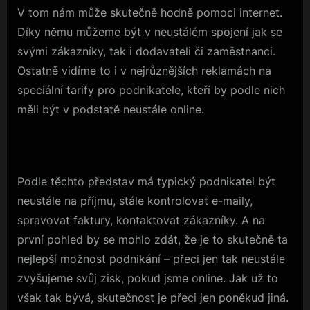
V tom nám může skutečně hodně pomoci internet.
Díky němu můžeme být v neustálém spojení jak se
svými zákazníky, tak i dodavateli či zaměstnanci.
Ostatně vidíme to i v nejrůznějších reklamách na
speciální tarify pro podnikatele, kteří by podle nich
měli být v podstatě neustále online.
Podle těchto představ má typický podnikatel být
neustále na příjmu, stále kontrolovat e-maily,
spravovat faktury, kontaktovat zákazníky. A na
první pohled by se mohlo zdát, že je to skutečně ta
nejlepší možnost podnikání – přeci jen tak neustále
zvyšujeme svůj zisk, pokud jsme online. Jak už to
však tak bývá, skutečnost je přeci jen poněkud jiná.