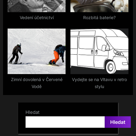
Vedení účetnictví
Rozbitá baterie?
Zimní dovolená v Červené
Vydejte se na Vltavu v retro
Vodě
stylu
Hledat
Hledat