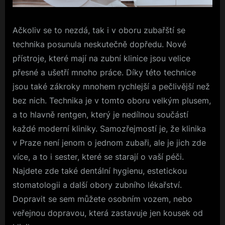
Ačkoliv se to nezdá, tak i v oboru zubařští se
technika posunula neskutečně dopředu. Nové
přístroje, které mají na zubní klinice jsou velice
přesné a ušetří mnoho práce. Díky této technice
jsou také zákroky mnohem rychlejší a pečlivější než
bez nich. Technika je v tomto oboru velkým plusem,
a to hlavně rentgen, který je nedílnou součástí
každé moderní kliniky. Samozřejmostí je, že klinika
v Praze není jenom o jednom zubaři, ale je jich zde
více, a to i sester, které se starají o vaší péči.
Najdete zde také dentální hygienu, estetickou
stomatologii a další obory zubního lékařství.
Dopravit se sem můžete osobním vozem, nebo
veřejnou dopravou, která zastavuje jen kousek od