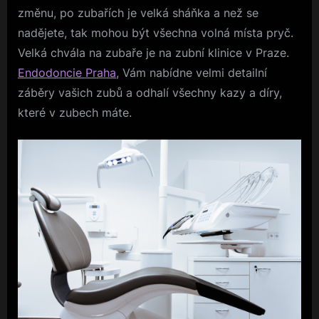
změnu, po zubařích je velká sháňka a než se
nadějete, tak mohou být všechna volná místa pryč.
Velká chvála na zubaře je na zubní klinice v Praze.
Endodoncie Praha
, Vám nabídne velmi detailní
záběry vašich zubů a odhalí všechny kazy a díry,
které v zubech máte.