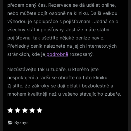
předem daný čas. Rezervace se dá udělat online,
nebo můžete dojít osobně na kliniku. Další velkou
výhodou je spolupráce s pojišťovnami. Jedná se o
všechny státní pojišťovny. Jestliže máte státní
pojišťovnu, tak ušetříte nějaké peníze navíc.
Přehledný ceník naleznete na jejich internetových
stránkách, kde je
podrobně
rozepsaný.
Nezůstávejte tak u zubaře, u kterého jste
nespokojení a radši se obraťte na tuto kliniku.
Zjistíte, že zákroky se dají dělat i bezbolestně a
mnohem kvalitněji než u vašeho stávajícího zubaře.
Byznys